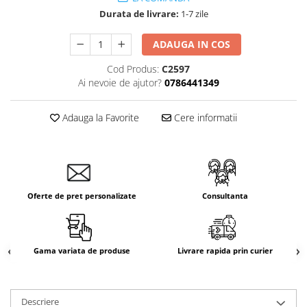
Durata de livrare:
1-7 zile
ADAUGA IN COS
Cod Produs:
C2597
Ai nevoie de ajutor?
0786441349
Adauga la Favorite
Cere informatii
Oferte de pret personalizate
Consultanta
Gama variata de produse
Livrare rapida prin curier
Descriere