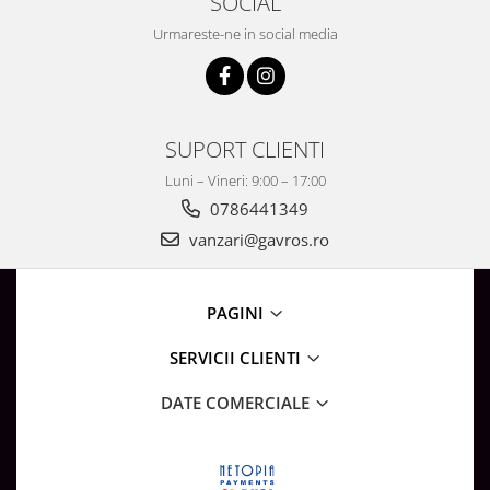
SOCIAL
Urmareste-ne in social media
SUPORT CLIENTI
Luni – Vineri: 9:00 – 17:00
0786441349
vanzari@gavros.ro
PAGINI
SERVICII CLIENTI
DATE COMERCIALE