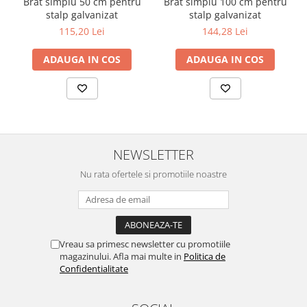
Brat simplu 50 cm pentru
Brat simplu 100 cm pentru
stalp galvanizat
stalp galvanizat
115,20 Lei
144,28 Lei
ADAUGA IN COS
ADAUGA IN COS
NEWSLETTER
Nu rata ofertele si promotiile noastre
Vreau sa primesc newsletter cu promotiile
magazinului. Afla mai multe in
Politica de
Confidentialitate