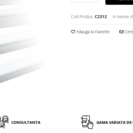
Cod Produs:
C2312
Ai nevoie d
Adauga la Favorite
Cere 
CONSULTANTA
GAMA VARIATA DE