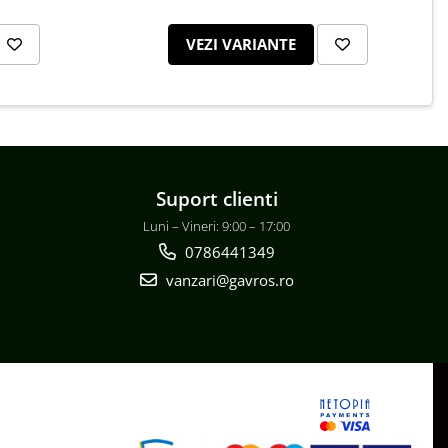
VEZI VARIANTE
Suport clienti
Luni – Vineri: 9:00 – 17:00
0786441349
vanzari@gavros.ro