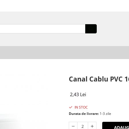
Canal Cablu PVC 
2,43 Lei
IN STOC
Durata de livrare:
1-3 zile
ADAUG