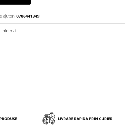
e ajutor?
0786441349
informatii
 PRODUSE
LIVRARE RAPIDA PRIN CURIER