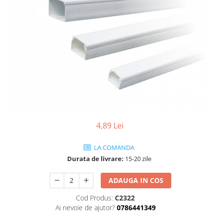
4,89 Lei
LA COMANDA
Durata de livrare:
15-20 zile
ADAUGA IN COS
Cod Produs:
C2322
Ai nevoie de ajutor?
0786441349