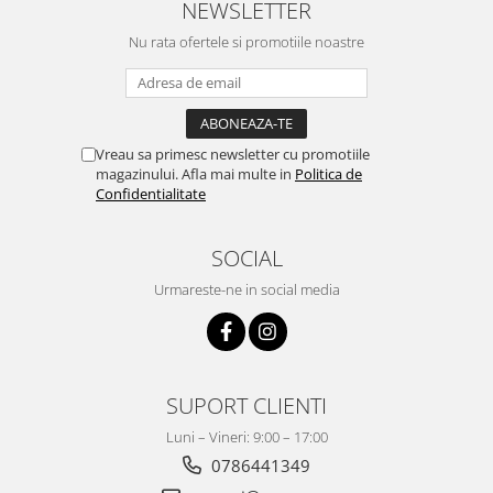
NEWSLETTER
Nu rata ofertele si promotiile noastre
Vreau sa primesc newsletter cu promotiile
magazinului. Afla mai multe in
Politica de
Confidentialitate
SOCIAL
Urmareste-ne in social media
SUPORT CLIENTI
Luni – Vineri: 9:00 – 17:00
0786441349