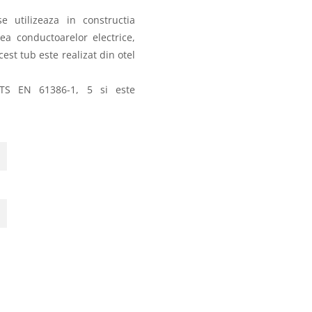
 utilizeaza in constructia
rea conductoarelor electrice,
cest tub este realizat din otel
r TS EN 61386-1, 5 si este