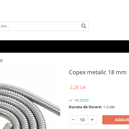
mm
Copex metalic 18 mm
2,26 Lei
IN STOC
Durata de livrare:
1-3 zile
ADAUG