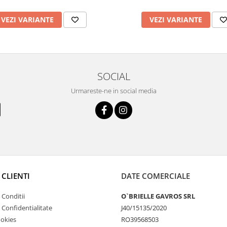
VEZI VARIANTE
VEZI VARIANTE
SOCIAL
Urmareste-ne in social media
 CLIENTI
DATE COMERCIALE
 Conditii
O`BRIELLE GAVROS SRL
e Confidentialitate
J40/15135/2020
ookies
RO39568503