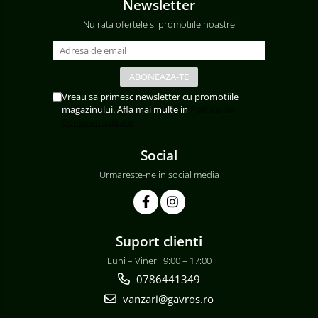
Newsletter
Nu rata ofertele si promotiile noastre
Vreau sa primesc newsletter cu promotiile
magazinului. Afla mai multe in
Politica de
Confidentialitate
Social
Urmareste-ne in social media
Suport clienti
Luni – Vineri: 9:00 – 17:00
0786441349
vanzari@gavros.ro