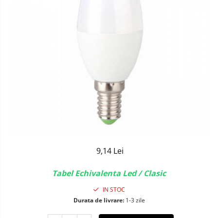
Sisteme de Iluminat Plug & Play
9,14 Lei
Tabel Echivalenta Led / Clasic
IN STOC
Durata de livrare:
1-3 zile