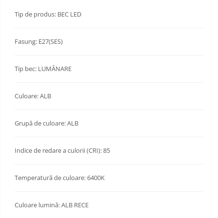
Tip de produs: BEC LED
Fasung: E27(SES)
Tip bec: LUMÂNARE
Culoare: ALB
Grupă de culoare: ALB
Indice de redare a culorii (CRI): 85
Temperatură de culoare: 6400K
Culoare lumină: ALB RECE