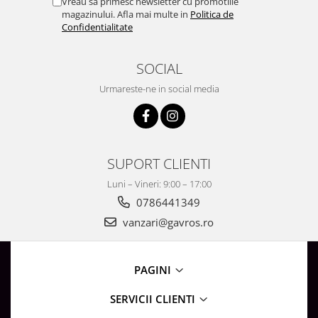
Vreau sa primesc newsletter cu promotiile
magazinului. Afla mai multe in
Politica de
Confidentialitate
SOCIAL
Urmareste-ne in social media
SUPORT CLIENTI
Luni – Vineri: 9:00 – 17:00
0786441349
vanzari@gavros.ro
PAGINI
SERVICII CLIENTI