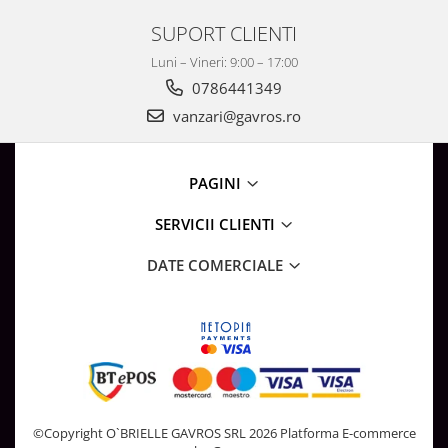
SUPORT CLIENTI
Luni – Vineri: 9:00 – 17:00
0786441349
vanzari@gavros.ro
PAGINI
SERVICII CLIENTI
DATE COMERCIALE
©Copyright O`BRIELLE GAVROS SRL 2026
Platforma E-commerce