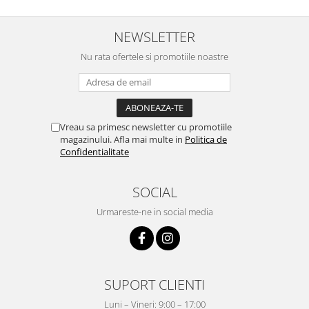
NEWSLETTER
Nu rata ofertele si promotiile noastre
Vreau sa primesc newsletter cu promotiile
magazinului. Afla mai multe in
Politica de
Confidentialitate
SOCIAL
Urmareste-ne in social media
SUPORT CLIENTI
Luni – Vineri: 9:00 – 17:00