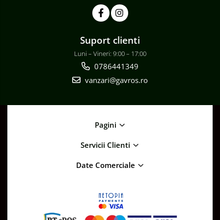
Suport clienti
Luni – Vineri: 9:00 – 17:00
0786441349
vanzari@gavros.ro
Pagini
Servicii Clienti
Date Comerciale