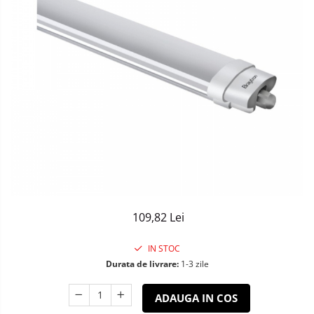
Sisteme de Iluminat Plug & Play
109,82 Lei
IN STOC
Durata de livrare:
1-3 zile
ADAUGA IN COS