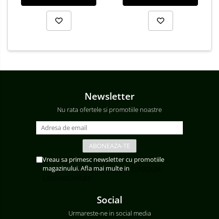
Newsletter
Nu rata ofertele si promotiile noastre
Vreau sa primesc newsletter cu promotiile
magazinului. Afla mai multe in
Politica de
Confidentialitate
Social
Urmareste-ne in social media