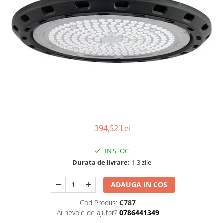
394,52 Lei
IN STOC
Durata de livrare:
1-3 zile
ADAUGA IN COS
Cod Produs:
C787
Ai nevoie de ajutor?
0786441349