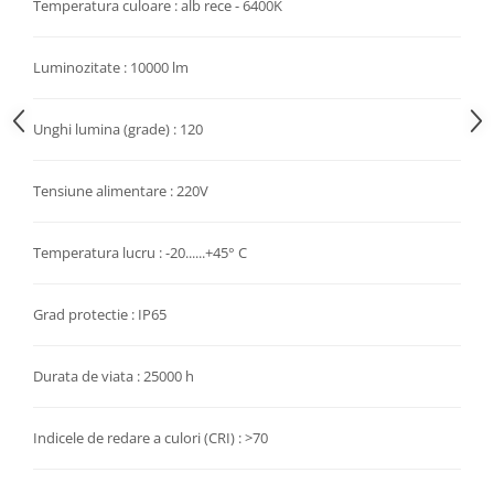
Temperatura culoare : alb rece - 6400K
Luminozitate : 10000 lm
Unghi lumina (grade) : 120
Tensiune alimentare : 220V
Temperatura lucru : -20......+45° C
Grad protectie : IP65
Durata de viata : 25000 h
Indicele de redare a culori (CRI) : >70