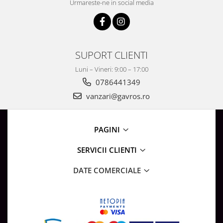
Urmareste-ne in social media
SUPORT CLIENTI
Luni – Vineri: 9:00 – 17:00
0786441349
vanzari@gavros.ro
PAGINI
SERVICII CLIENTI
DATE COMERCIALE