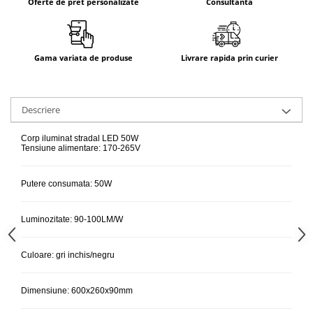
Oferte de pret personalizate
Consultanta
Gama variata de produse
Livrare rapida prin curier
Descriere
Corp iluminat stradal LED 50W
Tensiune alimentare: 170-265V
Putere consumata: 50W
Luminozitate: 90-100LM/W
Culoare: gri inchis/negru
Dimensiune: 600x260x90mm