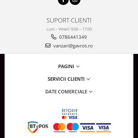
SUPORT CLIENTI
Luni – Vineri: 9:00 – 17:00
0786441349
vanzari@gavros.ro
PAGINI
SERVICII CLIENTI
DATE COMERCIALE