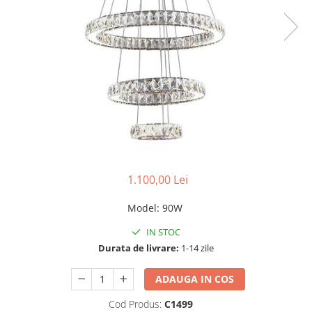
1.100,00 Lei
Model
:
90W
IN STOC
Durata de livrare:
1-14 zile
ADAUGA IN COS
Cod Produs:
C1499