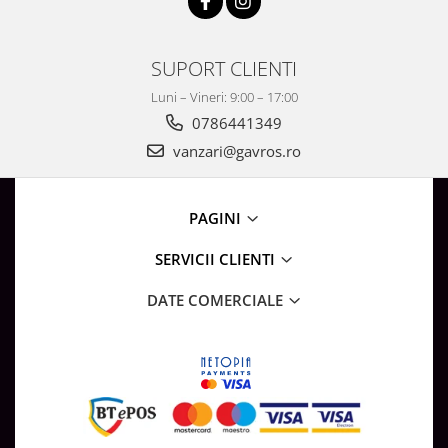
SUPORT CLIENTI
Luni – Vineri: 9:00 – 17:00
0786441349
vanzari@gavros.ro
PAGINI
SERVICII CLIENTI
DATE COMERCIALE