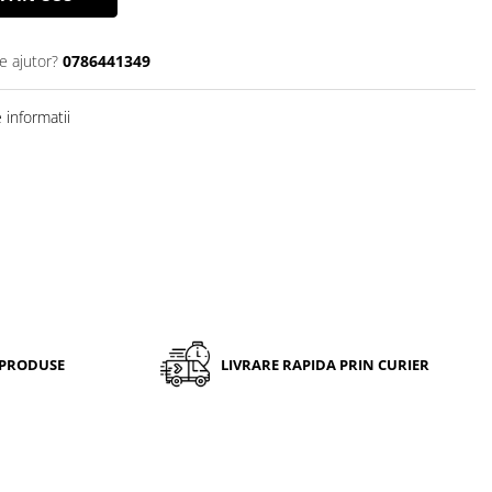
e ajutor?
0786441349
informatii
 PRODUSE
LIVRARE RAPIDA PRIN CURIER