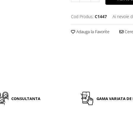
Cod Produs:
C1447
Ai nevoie d
Adauga la Favorite
Cere 
CONSULTANTA
GAMA VARIATA DE