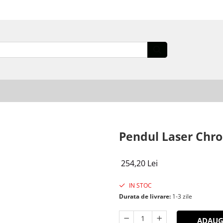
Pendul Laser Chr
254,20 Lei
IN STOC
Durata de livrare:
1-3 zile
ADAUG