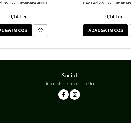
d 7W E27 Lumanare 4000K
Bec Led 7W E27 Lumanar
9,14 Lei
9,14 Lei
AUGA IN COS
ADAUGA IN COS
Social
Urmareste-ne in social media