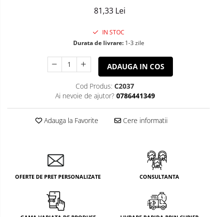
81,33 Lei
IN STOC
Durata de livrare:
1-3 zile
ADAUGA IN COS
Cod Produs:
C2037
Ai nevoie de ajutor?
0786441349
Adauga la Favorite
Cere informatii
OFERTE DE PRET PERSONALIZATE
CONSULTANTA