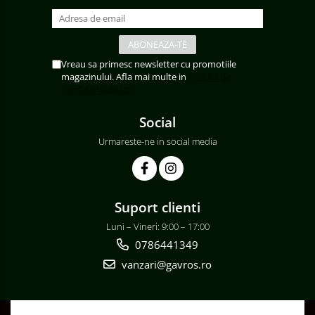
Vreau sa primesc newsletter cu promotiile
magazinului. Afla mai multe in
Politica de
Confidentialitate
Social
Urmareste-ne in social media
Suport clienti
Luni – Vineri: 9:00 – 17:00
0786441349
vanzari@gavros.ro