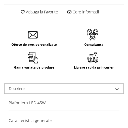
Aparataj Smart
Adauga la Favorite
Cere informatii
Livolo
Intrerupatoare Touch / Standard
German
Intrerupatoare Touch / Standard
Italian
Oferte de pret personalizate
Consultanta
Întrerupătoare Mecanice
Prize Schuko - TV / Date / Media
Prize + Intrerupatoare
Gama variata de produse
Livrare rapida prin curier
Prize
Living Now With Netatmo
Prize si Intrerupatoare
Descriere
Aparataj Aplicat
Gama Palmyie Viko
Plafoniera LED 45W
Aparataj Clasic
Gama Legrand Niloe
Caracteristici generale
Panasonic Arkedia Slim