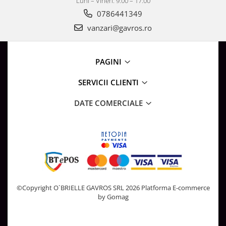
Luni – Vineri: 9:00 – 17:00
0786441349
vanzari@gavros.ro
PAGINI
SERVICII CLIENTI
DATE COMERCIALE
©Copyright O`BRIELLE GAVROS SRL 2026
Platforma E-commerce
by Gomag