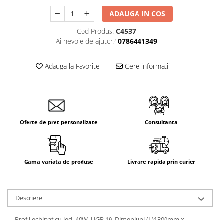
ADAUGA IN COS
Cod Produs:
C4537
Ai nevoie de ajutor?
0786441349
Adauga la Favorite
Cere informatii
Oferte de pret personalizate
Consultanta
Gama variata de produse
Livrare rapida prin curier
Descriere
Profil echipat cu led, 40W, UGR 19, Dimeniuni (L)1300mm x