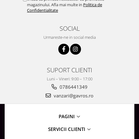
magazinului. Afla mai multe in
Politica de
Confidentialitate
SOCIAL
Urmareste-ne in social media
SUPORT CLIENTI
Luni – Vineri: 9:00 – 17:00
0786441349
vanzari@gavros.ro
PAGINI
SERVICII CLIENTI