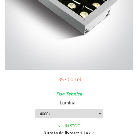
357,00 Lei
Fisa Tehnica
Lumina
:
IN STOC
Durata de livrare:
1-14 zile