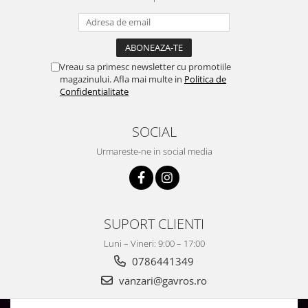
Vreau sa primesc newsletter cu promotiile
magazinului. Afla mai multe in
Politica de
Confidentialitate
SOCIAL
Urmareste-ne in social media
SUPORT CLIENTI
Luni – Vineri: 9:00 – 17:00
0786441349
vanzari@gavros.ro