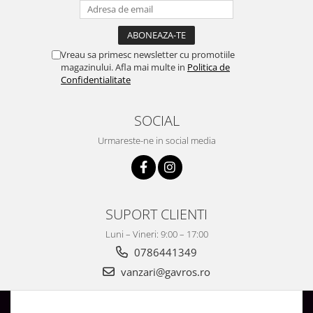
Vreau sa primesc newsletter cu promotiile
magazinului. Afla mai multe in
Politica de
Confidentialitate
SOCIAL
Urmareste-ne in social media
SUPORT CLIENTI
Luni – Vineri: 9:00 – 17:00
0786441349
vanzari@gavros.ro