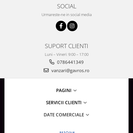
SOCIAL
Urmareste-ne in social media
SUPORT CLIENTI
Luni – Vineri: 9:00 – 17:00
0786441349
vanzari@gavros.ro
PAGINI
SERVICII CLIENTI
DATE COMERCIALE