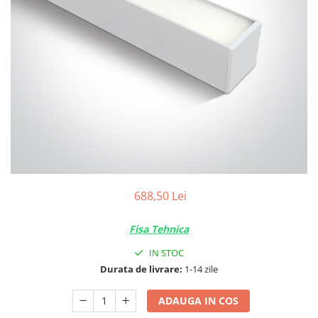
688,50 Lei
Fisa Tehnica
IN STOC
Durata de livrare:
1-14 zile
ADAUGA IN COS