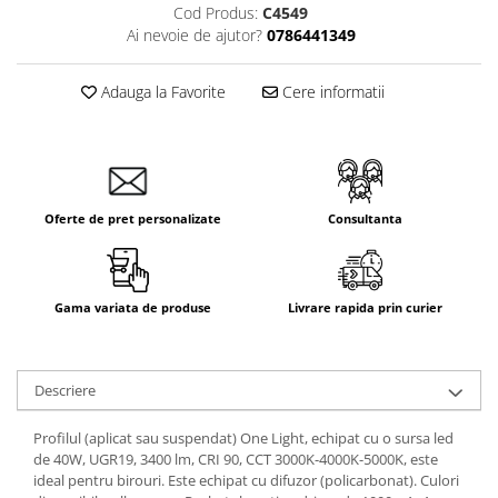
Cod Produs:
C4549
Ai nevoie de ajutor?
0786441349
Adauga la Favorite
Cere informatii
Oferte de pret personalizate
Consultanta
Gama variata de produse
Livrare rapida prin curier
Descriere
Profilul (aplicat sau suspendat) One Light, echipat cu o sursa led
de 40W, UGR19, 3400 lm, CRI 90, CCT 3000K-4000K-5000K, este
ideal pentru birouri. Este echipat cu difuzor (policarbonat). Culori