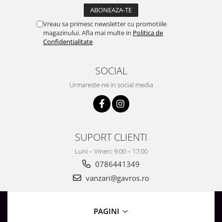
Vreau sa primesc newsletter cu promotiile
magazinului. Afla mai multe in
Politica de
Confidentialitate
SOCIAL
Urmareste-ne in social media
SUPORT CLIENTI
Luni – Vineri: 9:00 – 17:00
0786441349
vanzari@gavros.ro
PAGINI