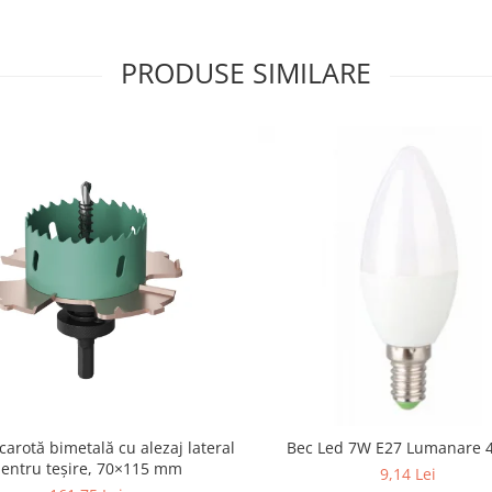
PRODUSE SIMILARE
carotă bimetală cu alezaj lateral
Bec Led 7W E27 Lumanare 
entru teșire, 70×115 mm
9,14 Lei