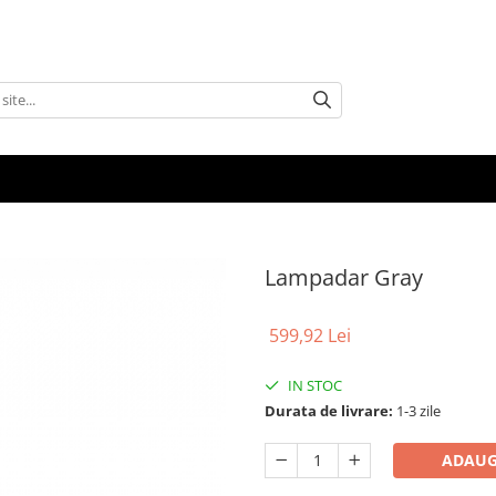
Lampadar Gray
599,92 Lei
IN STOC
Durata de livrare:
1-3 zile
ADAUG