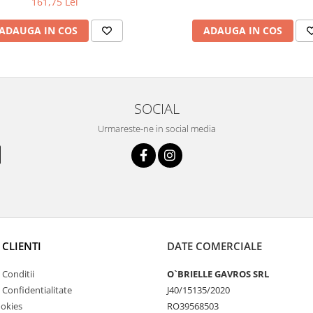
161,75 Lei
ADAUGA IN COS
ADAUGA IN COS
SOCIAL
Urmareste-ne in social media
 CLIENTI
DATE COMERCIALE
 Conditii
O`BRIELLE GAVROS SRL
e Confidentialitate
J40/15135/2020
ookies
RO39568503