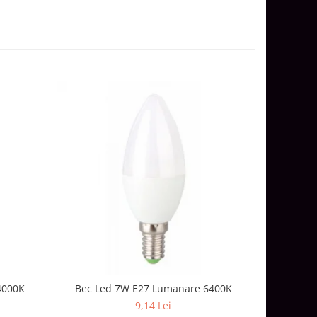
4000K
Bec Led 7W E27 Lumanare 6400K
Bec 
9,14 Lei