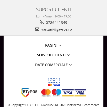
SUPORT CLIENTI
Luni – Vineri: 9:00 – 17:00
0786441349
vanzari@gavros.ro
PAGINI
SERVICII CLIENTI
DATE COMERCIALE
©Copyright O`BRIELLE GAVROS SRL 2026
Platforma E-commerce