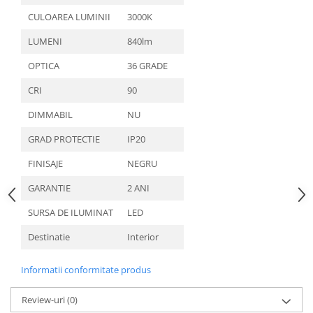
CULOAREA LUMINII
3000K
LUMENI
840lm
OPTICA
36 GRADE
CRI
90
DIMMABIL
NU
GRAD PROTECTIE
IP20
FINISAJE
NEGRU
GARANTIE
2 ANI
SURSA DE ILUMINAT
LED
Destinatie
Interior
Informatii conformitate produs
Review-uri
(0)