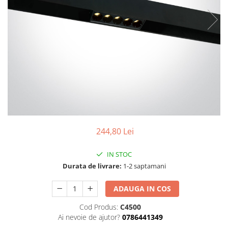
244,80 Lei
IN STOC
Durata de livrare:
1-2 saptamani
ADAUGA IN COS
Cod Produs:
C4500
Ai nevoie de ajutor?
0786441349