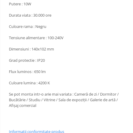
Putere : 10W
Durata viata : 30.000 ore
Culoare rama : Negru
Tensiune alimentare : 100-240V
Dimensiuni : 140x102 mm
Grad protectie : IP20
Flux luminos : 650 lm
Culoare lumina : 4200 K
Se pot monta intr-o arie mai variata : Cameră de zi / Dormitor /
Bucătărie / Studiu / Vitrine / Sala de expoziții / Galerie de artă /
Afișaj comercial
Informatii conformitate produs