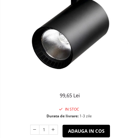
Sisteme de Iluminat Plug & Play
99,65 Lei
IN STOC
Durata de livrare:
1-3 zile
ADAUGA IN COS