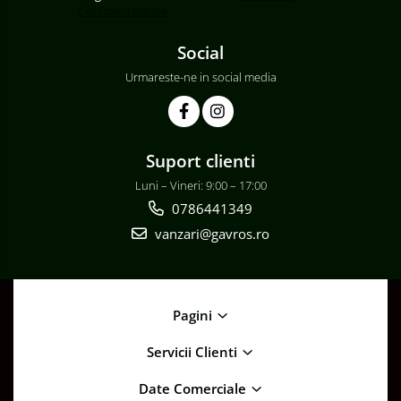
Confidentialitate
Social
Urmareste-ne in social media
Suport clienti
Luni – Vineri: 9:00 – 17:00
0786441349
vanzari@gavros.ro
Pagini
Servicii Clienti
Date Comerciale