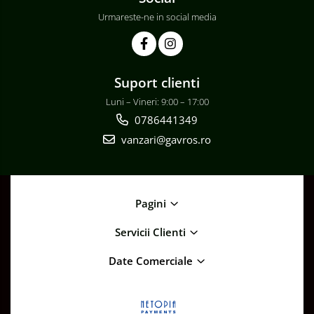
Urmareste-ne in social media
Suport clienti
Luni – Vineri: 9:00 – 17:00
0786441349
vanzari@gavros.ro
Pagini
Servicii Clienti
Date Comerciale