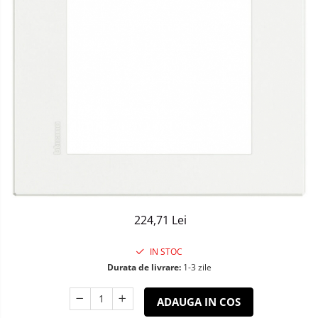
Sisteme de Iluminat Plug & Play
224,71 Lei
IN STOC
Durata de livrare:
1-3 zile
ADAUGA IN COS