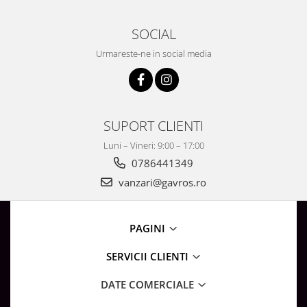
SOCIAL
Urmareste-ne in social media
SUPORT CLIENTI
Luni – Vineri: 9:00 – 17:00
0786441349
vanzari@gavros.ro
PAGINI
SERVICII CLIENTI
DATE COMERCIALE