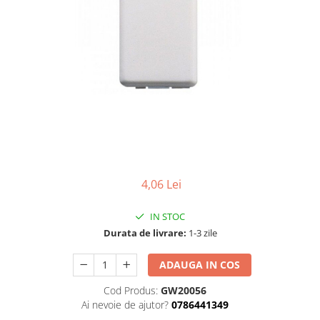
4,06 Lei
IN STOC
Durata de livrare:
1-3 zile
ADAUGA IN COS
Cod Produs:
GW20056
Ai nevoie de ajutor?
0786441349