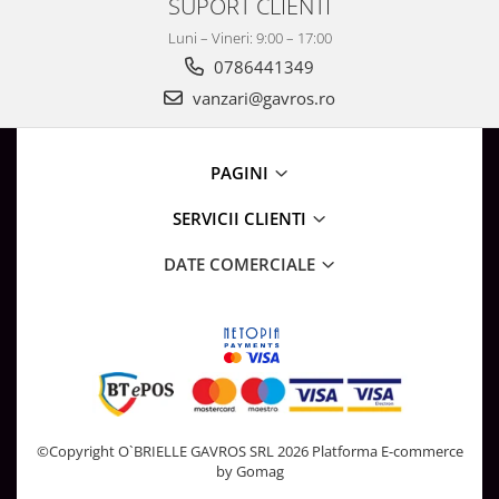
SUPORT CLIENTI
Luni – Vineri: 9:00 – 17:00
0786441349
vanzari@gavros.ro
PAGINI
SERVICII CLIENTI
DATE COMERCIALE
©Copyright O`BRIELLE GAVROS SRL 2026
Platforma E-commerce
by Gomag