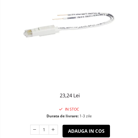
Sisteme de Iluminat Plug & Play
23,24 Lei
IN STOC
Durata de livrare:
1-3 zile
ADAUGA IN COS