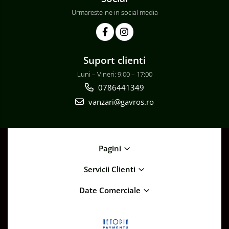
Urmareste-ne in social media
Suport clienti
Luni – Vineri: 9:00 – 17:00
0786441349
vanzari@gavros.ro
Pagini
Servicii Clienti
Date Comerciale