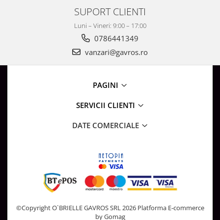
SUPORT CLIENTI
Luni – Vineri: 9:00 – 17:00
0786441349
vanzari@gavros.ro
PAGINI
SERVICII CLIENTI
DATE COMERCIALE
©Copyright O`BRIELLE GAVROS SRL 2026
Platforma E-commerce
by Gomag