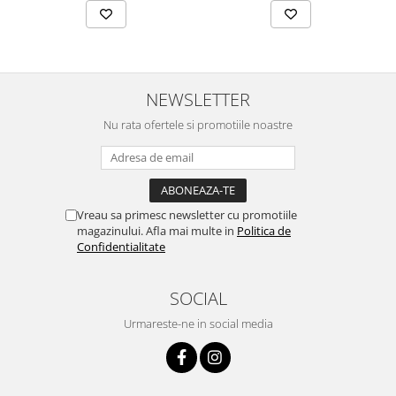
NEWSLETTER
Nu rata ofertele si promotiile noastre
Vreau sa primesc newsletter cu promotiile
magazinului. Afla mai multe in
Politica de
Confidentialitate
SOCIAL
Urmareste-ne in social media