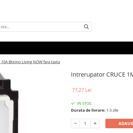
10A Bticino Living NOW fara tasta
Intrerupator CRUCE 1M
77,27 Lei
IN STOC
Durata de livrare:
1-3 zile
ADAUG