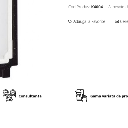
Cod Produs:
K4004
Ai nevoie d
Adauga la Favorite
Cere 
Consultanta
Gama variata de pr