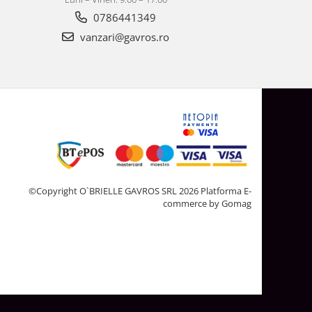
0786441349
vanzari@gavros.ro
©Copyright O`BRIELLE GAVROS SRL 2026
Platforma E-
commerce by Gomag