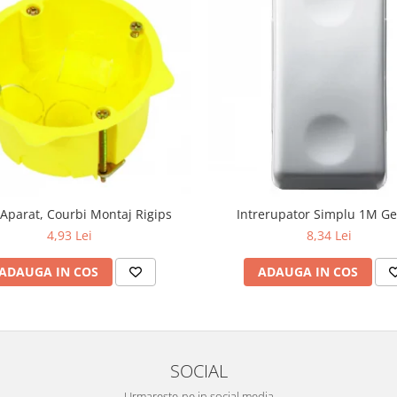
Aparat, Courbi Montaj Rigips
Intrerupator Simplu 1M Ge
4,93 Lei
8,34 Lei
ADAUGA IN COS
ADAUGA IN COS
SOCIAL
Urmareste-ne in social media