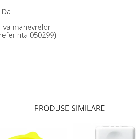
: Da
triva manevrelor
 referinta 050299)
PRODUSE SIMILARE