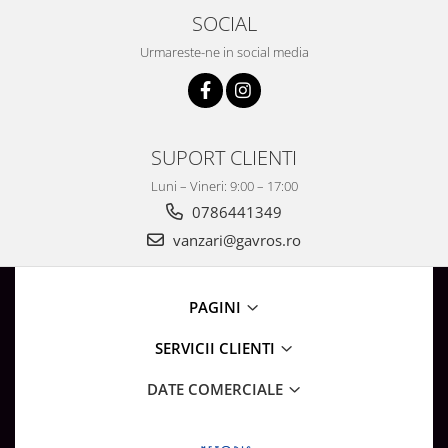
SOCIAL
Urmareste-ne in social media
SUPORT CLIENTI
Luni – Vineri: 9:00 – 17:00
0786441349
vanzari@gavros.ro
PAGINI
SERVICII CLIENTI
DATE COMERCIALE