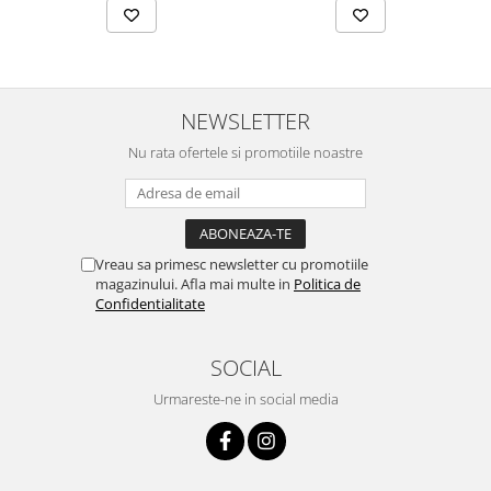
NEWSLETTER
Nu rata ofertele si promotiile noastre
Vreau sa primesc newsletter cu promotiile
magazinului. Afla mai multe in
Politica de
Confidentialitate
SOCIAL
Urmareste-ne in social media