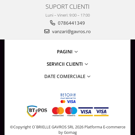
SUPORT CLIENTI
Luni – Vineri: 9:00 – 17:00
0786441349
vanzari@gavros.ro
PAGINI
SERVICII CLIENTI
DATE COMERCIALE
©Copyright O`BRIELLE GAVROS SRL 2026
Platforma E-commerce
by Gomag