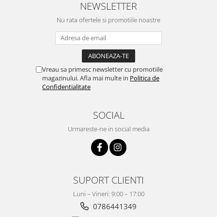
NEWSLETTER
Nu rata ofertele si promotiile noastre
Vreau sa primesc newsletter cu promotiile
magazinului. Afla mai multe in
Politica de
Confidentialitate
SOCIAL
Urmareste-ne in social media
SUPORT CLIENTI
Luni – Vineri: 9:00 – 17:00
0786441349