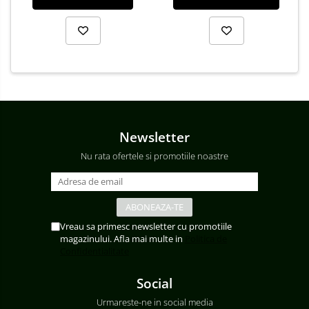
Newsletter
Nu rata ofertele si promotiile noastre
Vreau sa primesc newsletter cu promotiile
magazinului. Afla mai multe in
Politica de
Confidentialitate
Social
Urmareste-ne in social media