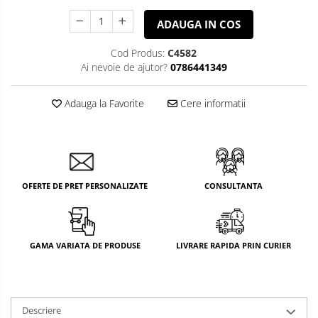
ADAUGA IN COS
Cod Produs:
C4582
Ai nevoie de ajutor?
0786441349
Adauga la Favorite
Cere informatii
OFERTE DE PRET PERSONALIZATE
CONSULTANTA
GAMA VARIATA DE PRODUSE
LIVRARE RAPIDA PRIN CURIER
Descriere