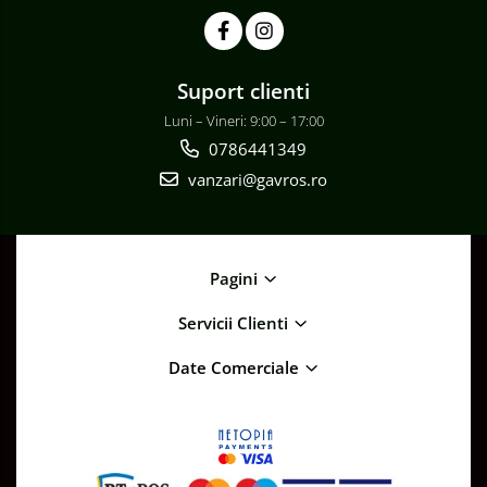
Suport clienti
Luni – Vineri: 9:00 – 17:00
0786441349
vanzari@gavros.ro
Pagini
Servicii Clienti
Date Comerciale