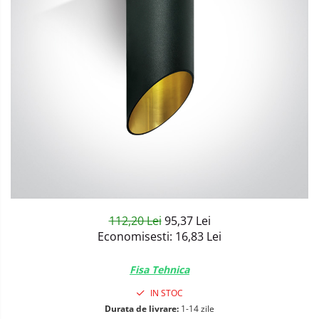
Sisteme de Iluminat Plug & Play
112,20 Lei
95,37 Lei
Economisesti:
16,83
Lei
Fisa Tehnica
IN STOC
Durata de livrare:
1-14 zile