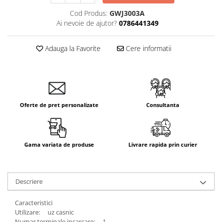
Cod Produs:
GWJ3003A
Ai nevoie de ajutor?
0786441349
Adauga la Favorite
Cere informatii
Oferte de pret personalizate
Consultanta
Gama variata de produse
Livrare rapida prin curier
Descriere
Caracteristici
Utilizare: uz casnic
Numar terminale incarcare: 1