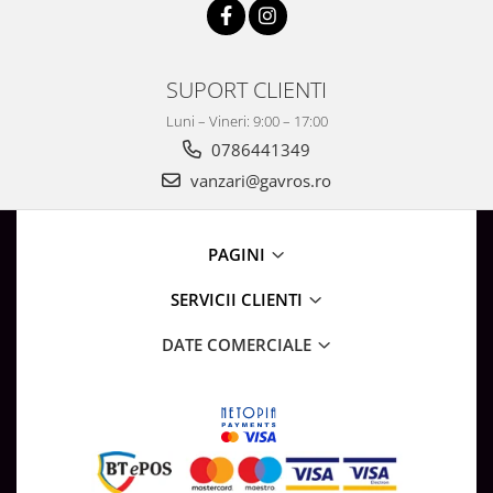
SUPORT CLIENTI
Luni – Vineri: 9:00 – 17:00
0786441349
vanzari@gavros.ro
PAGINI
SERVICII CLIENTI
DATE COMERCIALE