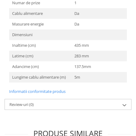
Numar de prize
1
Cablu alimentare
Da
Masurare energie
Da
Dimensiuni
Inaltime (cm)
435 mm
Latime (cm)
283 mm
Adancime (cm)
137.5mm
Lungime cablu alimentare (m)
5m
Informatii conformitate produs
Review-uri
(0)
PRODUSE SIMILARE