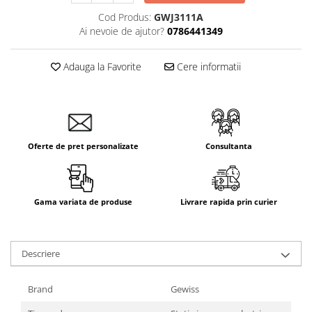
Cod Produs:
GWJ3111A
Ai nevoie de ajutor?
0786441349
Adauga la Favorite
Cere informatii
Oferte de pret personalizate
Consultanta
Gama variata de produse
Livrare rapida prin curier
Descriere
Brand
Gewiss