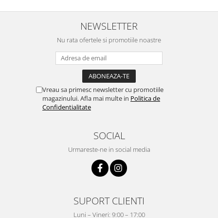
NEWSLETTER
Nu rata ofertele si promotiile noastre
Vreau sa primesc newsletter cu promotiile
magazinului. Afla mai multe in
Politica de
Confidentialitate
SOCIAL
Urmareste-ne in social media
SUPORT CLIENTI
Luni – Vineri: 9:00 – 17:00