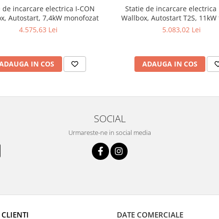
e de incarcare electrica I-CON
Statie de incarcare electrica
x, Autostart, 7,4kW monofozat
Wallbox, Autostart T2S, 11kW 
4.575,63 Lei
5.083,02 Lei
ADAUGA IN COS
ADAUGA IN COS
SOCIAL
Urmareste-ne in social media
 CLIENTI
DATE COMERCIALE