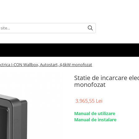
lectrica I-CON Wallbox, Autostart, 4,6kW monofozat
Statie de incarcare el
monofozat
3.965,55 Lei
Manual de utilizare
Manual de instalare