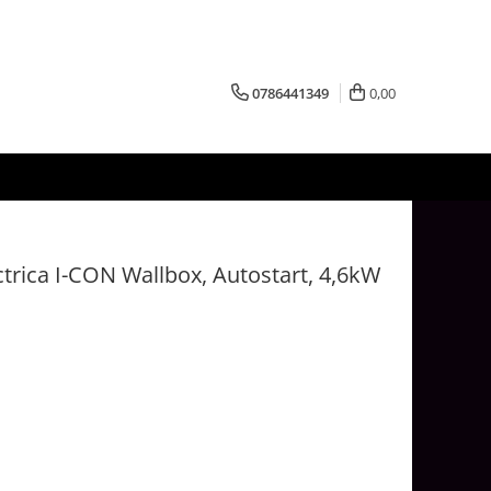
0786441349
0,00
ectrica I-CON Wallbox, Autostart, 4,6kW