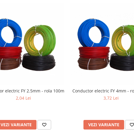
r electric FY 2.5mm - rola 100m
Conductor electric FY 4mm - r
2,04 Lei
3,72 Lei
VEZI VARIANTE
VEZI VARIANTE