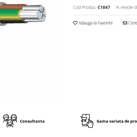
Cod Produs:
C1847
Ai nevoie d
Adauga la Favorite
Cere 
Consultanta
Gama variata de pr