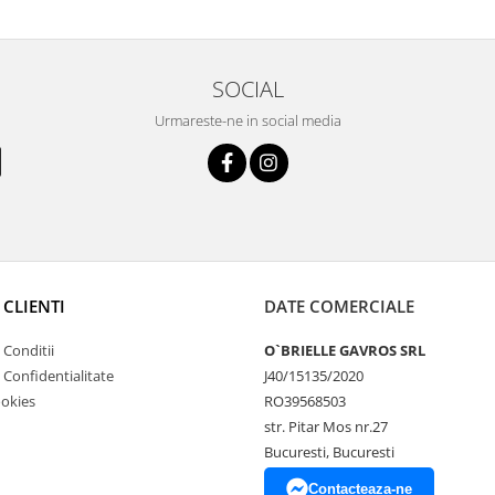
SOCIAL
Urmareste-ne in social media
 CLIENTI
DATE COMERCIALE
 Conditii
O`BRIELLE GAVROS SRL
e Confidentialitate
J40/15135/2020
ookies
RO39568503
str. Pitar Mos nr.27
Bucuresti, Bucuresti
Contacteaza-ne