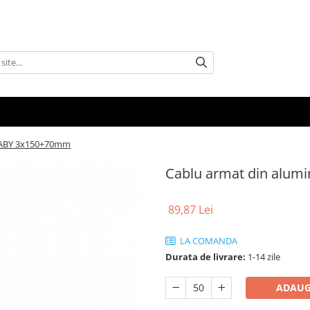
CYABY 3x150+70mm
Cablu armat din alu
89,87 Lei
LA COMANDA
Durata de livrare:
1-14 zile
ADAUG