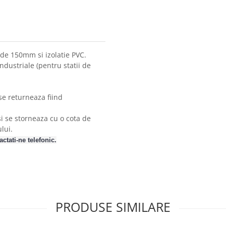
de 150mm si izolatie PVC.
industriale (pentru statii de
se returneaza fiind
si se storneaza cu o cota de
lui.
ctati-ne telefonic.
PRODUSE SIMILARE