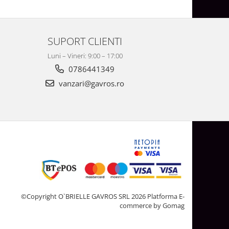
SUPORT CLIENTI
Luni – Vineri: 9:00 – 17:00
0786441349
vanzari@gavros.ro
©Copyright O`BRIELLE GAVROS SRL 2026
Platforma E-
commerce by Gomag