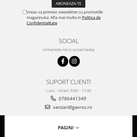
Vreau sa primesc newsletter cu promotiile
magazinului. Afla mai multe in
Politica de
Confidentialitate
SOCIAL
Urmareste-ne in social media
SUPORT CLIENTI
Luni – Vineri: 9:00 – 17:00
0786441349
vanzari@gavros.ro
PAGINI