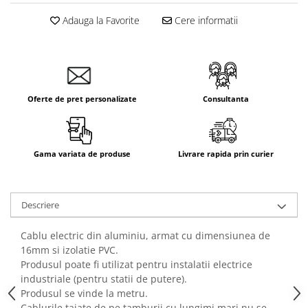
Adauga la Favorite
Cere informatii
Oferte de pret personalizate
Consultanta
Gama variata de produse
Livrare rapida prin curier
Descriere
Cablu electric din aluminiu, armat cu dimensiunea de
16mm si izolatie PVC.
Produsul poate fi utilizat pentru instalatii electrice
industriale (pentru statii de putere).
Produsul se vinde la metru.
Cablurile taiate de pe tamburii cu lungimi mari nu se