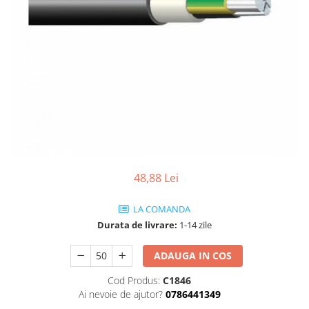
48,88 Lei
LA COMANDA
Durata de livrare:
1-14 zile
ADAUGA IN COS
Cod Produs:
C1846
Ai nevoie de ajutor?
0786441349