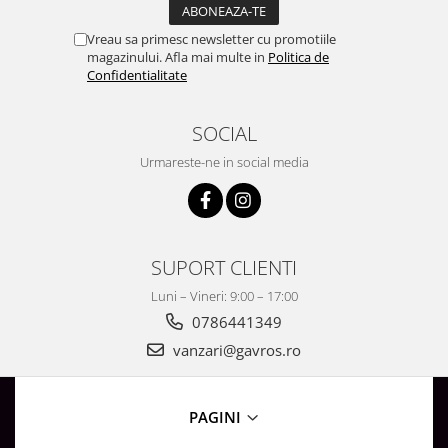
Vreau sa primesc newsletter cu promotiile
magazinului. Afla mai multe in
Politica de
Confidentialitate
SOCIAL
Urmareste-ne in social media
SUPORT CLIENTI
Luni – Vineri: 9:00 – 17:00
0786441349
vanzari@gavros.ro
PAGINI