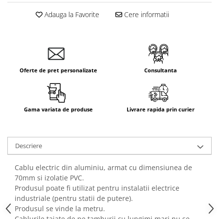
Adauga la Favorite
Cere informatii
Oferte de pret personalizate
Consultanta
Gama variata de produse
Livrare rapida prin curier
Descriere
Cablu electric din aluminiu, armat cu dimensiunea de
70mm si izolatie PVC.
Produsul poate fi utilizat pentru instalatii electrice
industriale (pentru statii de putere).
Produsul se vinde la metru.
Cablurile taiate de pe tamburii cu lungimi mari nu se