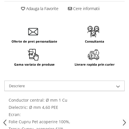
Adauga la Favorite
Cere informatii
Oferte de pret personalizate
Consultanta
Gama variata de produse
Livrare rapida prin curier
Descriere
Conductor central: Ø mm 1 Cu
Dielectric: Ø mm 4,60 PEE
Ecran:
Folie Cupru Pet acoperire 100%,
Tresa: Cupru, acoperire 61%