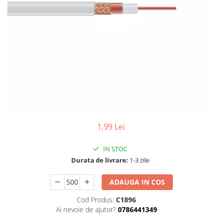
1,99 Lei
IN STOC
Durata de livrare:
1-3 zile
ADAUGA IN COS
Cod Produs:
C1896
Ai nevoie de ajutor?
0786441349