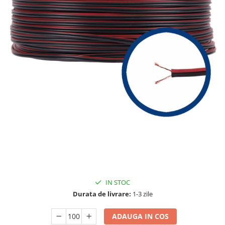
IN STOC
Durata de livrare:
1-3 zile
ADAUGA IN COS