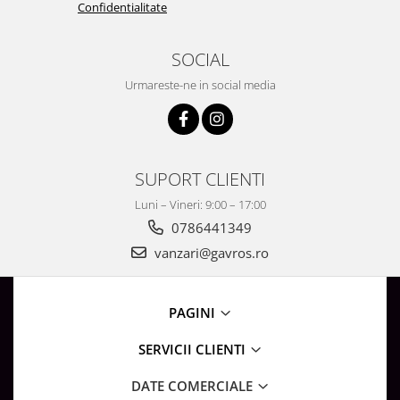
Confidentialitate
SOCIAL
Urmareste-ne in social media
SUPORT CLIENTI
Luni – Vineri: 9:00 – 17:00
0786441349
vanzari@gavros.ro
PAGINI
SERVICII CLIENTI
DATE COMERCIALE