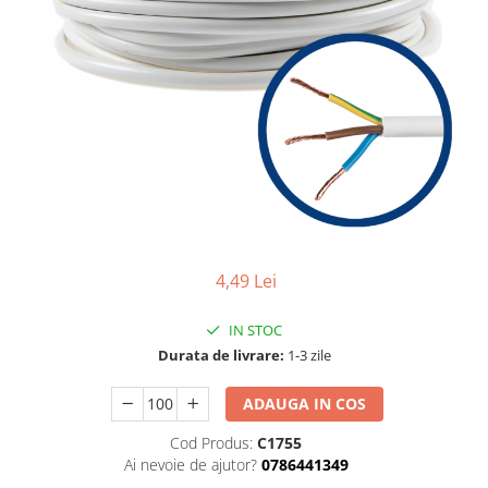
4,49 Lei
IN STOC
Durata de livrare:
1-3 zile
ADAUGA IN COS
Cod Produs:
C1755
Ai nevoie de ajutor?
0786441349