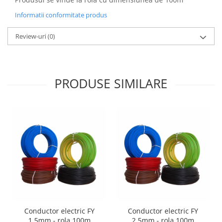
Informatii conformitate produs
Review-uri
(0)
PRODUSE SIMILARE
Conductor electric FY
Conductor electric FY
1.5mm - rola 100m
2.5mm - rola 100m