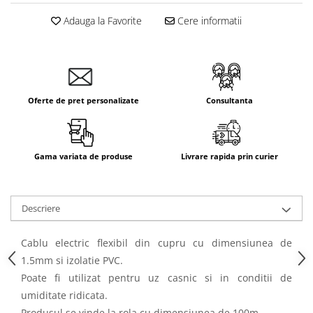
Adauga la Favorite
Cere informatii
Oferte de pret personalizate
Consultanta
Gama variata de produse
Livrare rapida prin curier
Descriere
Cablu electric flexibil din cupru cu dimensiunea de
1.5mm si izolatie PVC.
Poate fi utilizat pentru uz casnic si in conditii de
umiditate ridicata.
Produsul se vinde la rola cu dimensiunea de 100m