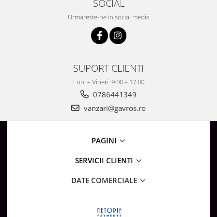
SOCIAL
Urmareste-ne in social media
SUPORT CLIENTI
Luni – Vineri: 9:00 – 17:00
0786441349
vanzari@gavros.ro
PAGINI
SERVICII CLIENTI
DATE COMERCIALE