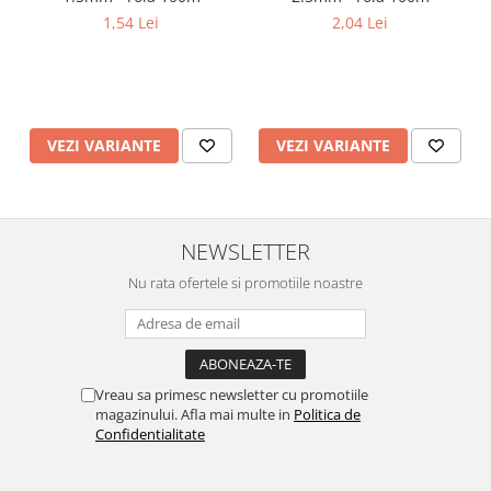
1,54 Lei
2,04 Lei
VEZI VARIANTE
VEZI VARIANTE
NEWSLETTER
Nu rata ofertele si promotiile noastre
Vreau sa primesc newsletter cu promotiile
magazinului. Afla mai multe in
Politica de
Confidentialitate