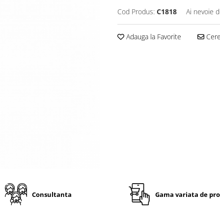
Cod Produs:
C1818
Ai nevoie d
Adauga la Favorite
Cere 
Consultanta
Gama variata de pr