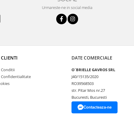
Urmareste-ne in social media
 CLIENTI
DATE COMERCIALE
 Conditii
O`BRIELLE GAVROS SRL
e Confidentialitate
J40/15135/2020
ookies
RO39568503
str. Pitar Mos nr.27
Bucuresti, Bucuresti
Contacteaza-ne