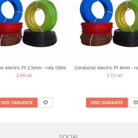
r electric FY 2.5mm - rola 100m
Conductor electric FY 4mm - r
2,04 Lei
3,72 Lei
VEZI VARIANTE
VEZI VARIANTE
SOCIAL