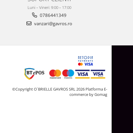
Luni – Vineri: 9:00 – 17:00
0786441349
vanzari@gavros.ro
©Copyright O`BRIELLE GAVROS SRL 2026
Platforma E-
commerce by Gomag