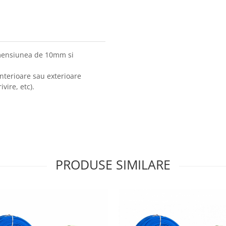
dimensiunea de 10mm si
 interioare sau exterioare
vire, etc).
PRODUSE SIMILARE