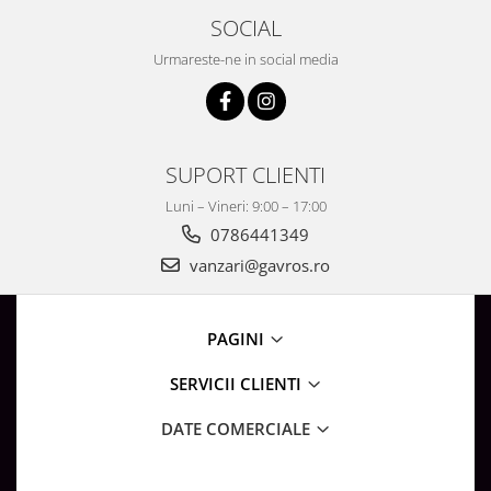
SOCIAL
Urmareste-ne in social media
SUPORT CLIENTI
Luni – Vineri: 9:00 – 17:00
0786441349
vanzari@gavros.ro
PAGINI
SERVICII CLIENTI
DATE COMERCIALE