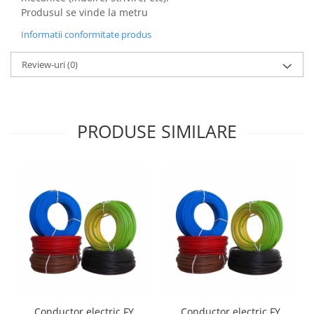
Produsul se vinde la metru
Informatii conformitate produs
Review-uri
(0)
PRODUSE SIMILARE
Conductor electric FY
Conductor electric FY