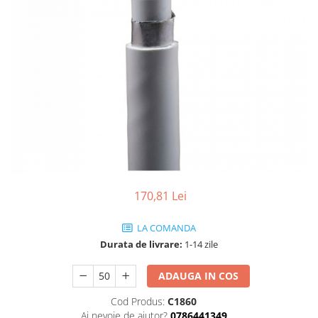
170,81 Lei
LA COMANDA
Durata de livrare:
1-14 zile
ADAUGA IN COS
Cod Produs:
C1860
Ai nevoie de ajutor?
0786441349