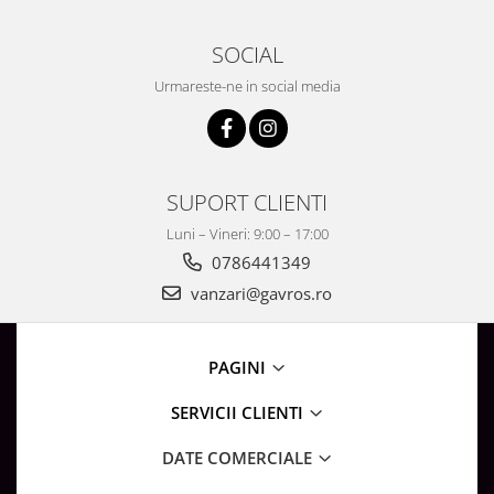
SOCIAL
Urmareste-ne in social media
SUPORT CLIENTI
Luni – Vineri: 9:00 – 17:00
0786441349
vanzari@gavros.ro
PAGINI
SERVICII CLIENTI
DATE COMERCIALE