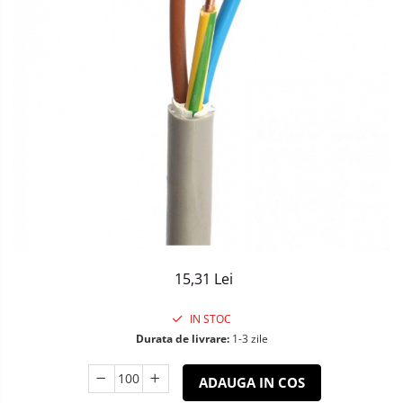
Sisteme de Iluminat Plug & Play
15,31 Lei
IN STOC
Durata de livrare:
1-3 zile
ADAUGA IN COS