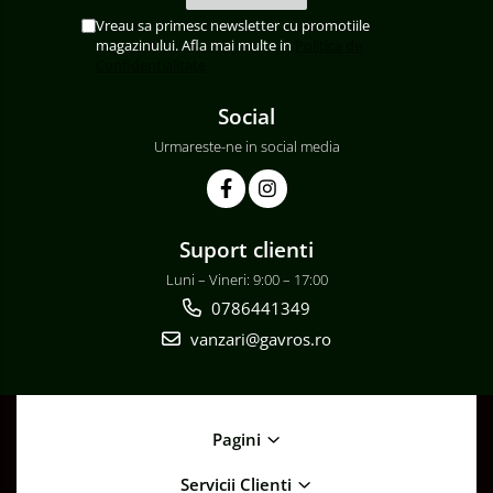
Vreau sa primesc newsletter cu promotiile
magazinului. Afla mai multe in
Politica de
Confidentialitate
Social
Urmareste-ne in social media
Suport clienti
Luni – Vineri: 9:00 – 17:00
0786441349
vanzari@gavros.ro
Pagini
Servicii Clienti