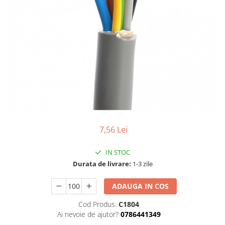
7,56 Lei
IN STOC
Durata de livrare:
1-3 zile
ADAUGA IN COS
Cod Produs:
C1804
Ai nevoie de ajutor?
0786441349