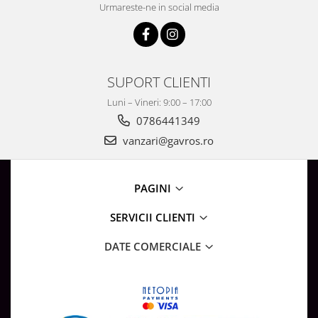
Urmareste-ne in social media
SUPORT CLIENTI
Luni – Vineri: 9:00 – 17:00
0786441349
vanzari@gavros.ro
PAGINI
SERVICII CLIENTI
DATE COMERCIALE