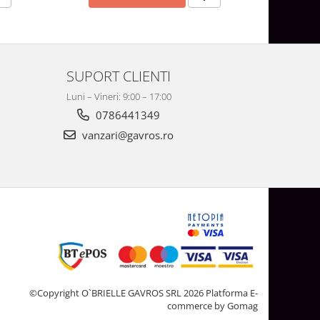
SUPORT CLIENTI
Luni – Vineri: 9:00 – 17:00
0786441349
vanzari@gavros.ro
©Copyright O`BRIELLE GAVROS SRL 2026
Platforma E-
commerce by Gomag