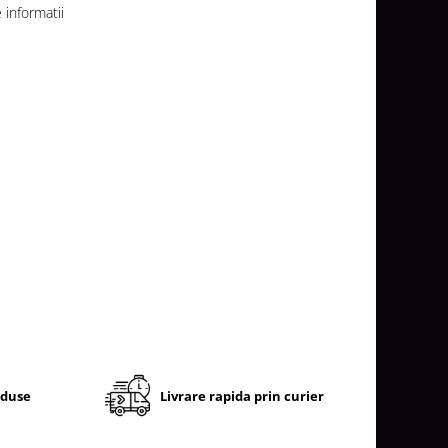
informatii
oduse
Livrare rapida prin curier