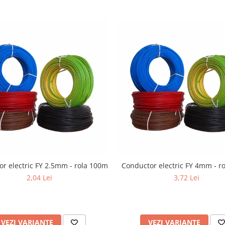
r electric FY 2.5mm - rola 100m
Conductor electric FY 4mm - r
2,04 Lei
3,72 Lei
VEZI VARIANTE
VEZI VARIANTE