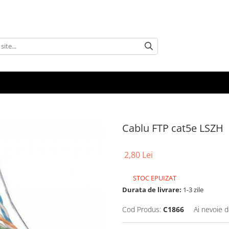
Cablu FTP cat5e LSZH
2,80 Lei
STOC EPUIZAT
Durata de livrare:
1-3 zile
Cod Produs:
C1866
Ai nevoie d