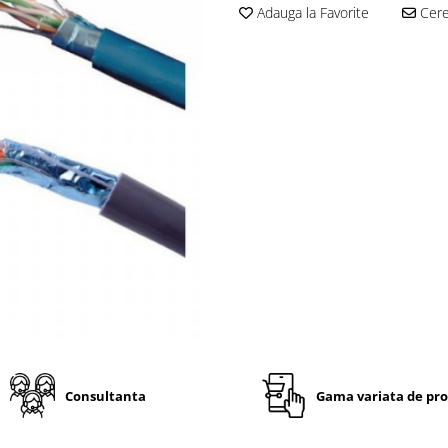
Adauga la Favorite
Cere 
Consultanta
Gama variata de pr