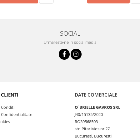
SOCIAL
Urmareste-ne in social media
 CLIENTI
DATE COMERCIALE
 Conditii
O`BRIELLE GAVROS SRL
e Confidentialitate
J40/15135/2020
ookies
RO39568503
str. Pitar Mos nr.27
Bucuresti, Bucuresti