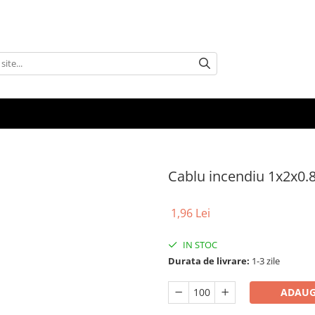
Cablu incendiu 1x2x0.8
1,96 Lei
IN STOC
Durata de livrare:
1-3 zile
ADAUG