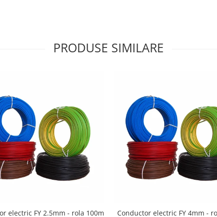
PRODUSE SIMILARE
r electric FY 2.5mm - rola 100m
Conductor electric FY 4mm - r